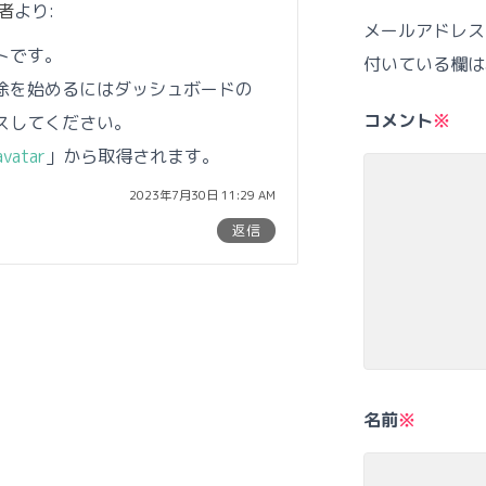
稿者
より:
メールアドレス
トです。
付いている欄は
除を始めるにはダッシュボードの
コメント
※
スしてください。
avatar
」から取得されます。
2023年7月30日 11:29 AM
返信
名前
※