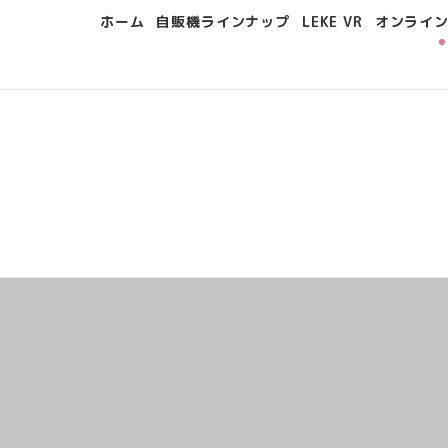
ホーム
自販機ラインナップ
LEKE VR
オンライ