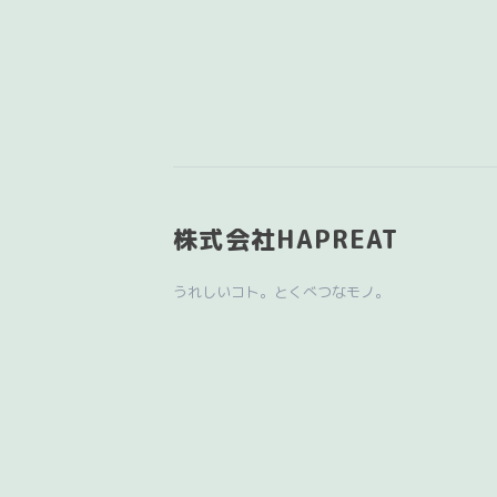
株式会社HAPREAT
うれしいコト。とくべつなモノ。